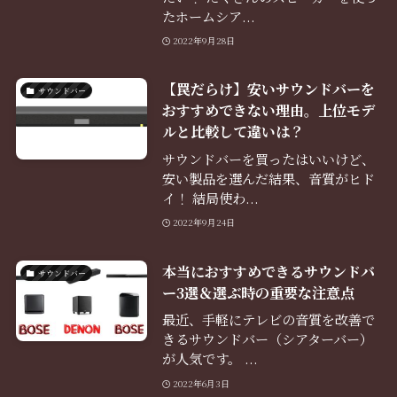
たホームシア...
2022年9月28日
【罠だらけ】安いサウンドバーを
サウンドバー
おすすめできない理由。上位モデ
ルと比較して違いは？
サウンドバーを買ったはいいけど、
安い製品を選んだ結果、音質がヒド
イ！ 結局使わ...
2022年9月24日
本当におすすめできるサウンドバ
サウンドバー
ー3選＆選ぶ時の重要な注意点
最近、手軽にテレビの音質を改善で
きるサウンドバー（シアターバー）
が人気です。 ...
2022年6月3日