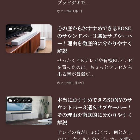
プラビデオで...
2022年11月6日
心の底からおすすめできるBOSE
サウンドバー
のサウンドバー３選＆サブウーハ
ー！理由を徹底的に分かりやすく
解説
せっかく４Kテレビや有機ELテレビ
を買ったのに、ちょっとテレビから
出る音が貧弱だ...
2022年10月12日
本当におすすめできるSONYのサ
サウンドバー
ウンドバー３選＆サブウーハー！
その理由を徹底的に分かりやすく
解説
テレビの音がしょぼくて、何とかし
たい！ たくさんのスピーカーを使っ