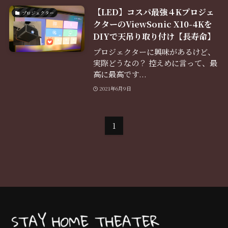
【LED】コスパ最強４Kプロジェ
プロジェクター
クターのViewSonic X10-4Kを
DIYで天吊り取り付け【長寿命】
プロジェクターに興味があるけど、
実際どうなの？ 控えめに言って、最
高に最高です...
2021年6月9日
1