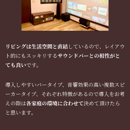
リビングは生活空間と直結
しているので、レイアウ
ト的にもスッキリする
サウンドバーとの相性がと
ても良い
です。
導入しやすいバータイプ、音響効果の高い複数スピ
ーカータイプ、それぞれ特徴があるので導入をお考
えの際は
各家庭の環境に合わせて
決めて頂けたら
と思います。