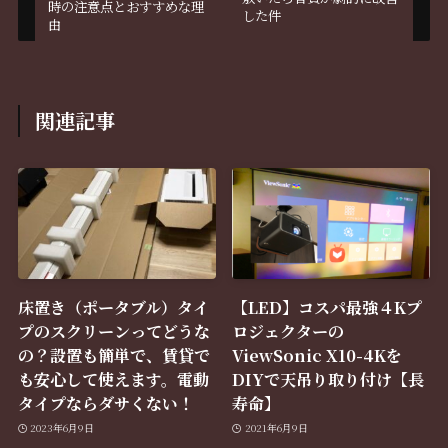
時の注意点とおすすめな理
した件
由
関連記事
床置き（ポータブル）タイ
【LED】コスパ最強４Kプ
プのスクリーンってどうな
ロジェクターの
の？設置も簡単で、賃貸で
ViewSonic X10-4Kを
も安心して使えます。電動
DIYで天吊り取り付け【長
タイプならダサくない！
寿命】
2023年6月9日
2021年6月9日