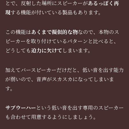
とで、反射した場所にスピーカーが
あるっぽく再
現
する機能が付いている製品もあります。
この機能は
あくまで擬似的な物
なので、本物のス
ピーカーを取り付けているパターンと比べると、
どうしても
迫力に欠けて
しまいます。
加えてバースピーカーだけだと、低い音を出す能力
が弱いので、音声がスカスカになってしまいま
す。
サブウーハー
という低い音を出す専用のスピーカー
も合わせて用意するようにしましょう。