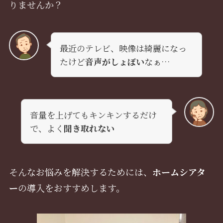
りませんか？
最近のテレビ、映像は綺麗になっ
たけど
音声がしょぼい
なぁ…
音量を上げてもキンキンするだけ
で、よく
聞き取れない
そんなお悩みを解決するためには、
ホームシアタ
ー
の導入をおすすめします。