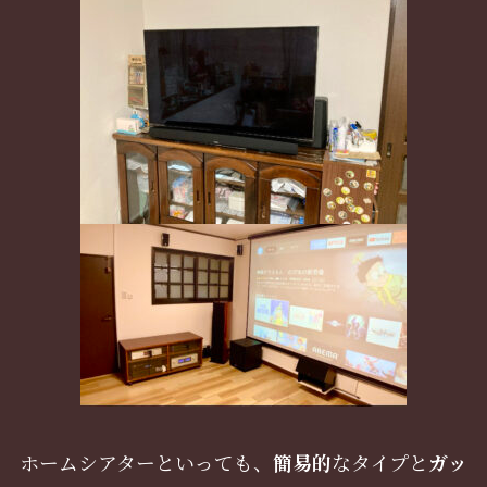
ホームシアターといっても、
簡易的
なタイプと
ガッ