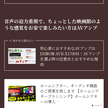
音声の迫力重視で、ちょっとした映画館のよ
うな感覚をお家で楽しみたい方はAVアンプ
あわせて読みたい
初心者におすすめなAVアンプは
DENON AVR-X1700H！AVアンプ
を選ぶ時の注意点とおすすめな理
由
ホームシアター、オーディオ機器
のご提案を致します 【ホームシア
タープランニング】ホームシアタ
ーの導入…
ココナラ