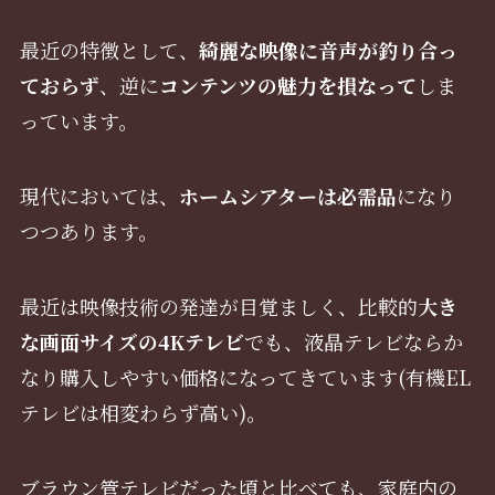
最近の特徴として、
綺麗な映像に音声が釣り合っ
ておらず
、逆に
コンテンツの魅力を損なって
しま
っています。
現代においては、
ホームシアターは必需品
になり
つつあります。
最近は映像技術の発達が目覚ましく、比較的
大き
な画面サイズの4Kテレビ
でも、液晶テレビならか
なり購入しやすい価格になってきています(有機EL
テレビは相変わらず高い)。
ブラウン管テレビだった頃と比べても、家庭内の