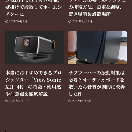
壁掛けで設置してホームシ
の接続方法、設定&調整、
アターに
置き場所＆設置場所
2021年6月8日
2021年8月13日
本当におすすめできるプロ
サブウーハーの振動対策は
ジェクター「View Sonic
必要？オーディオボードを
X11−4K」の特徴・使用感
敷いたら音質が劇的に改善
や注意点を徹底解説
した件
2022年9月15日
2022年6月20日