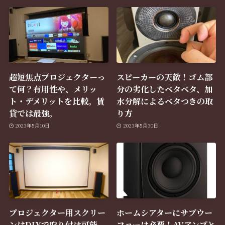
超短焦点プロジェクターっ
スピーカーの天敵！ゴム部
て何？有用性や、メリッ
分の劣化したベタベタ、加
ト・デメリットを比較。賃
水分解によるベタつきの取
貸では最強。
り方
2023年5月10日
2023年5月30日
プロジェクター用スクリー
ホームシアターにサブウー
ンはDIYで取り付け可能。
ファーは必要！AVアンプと