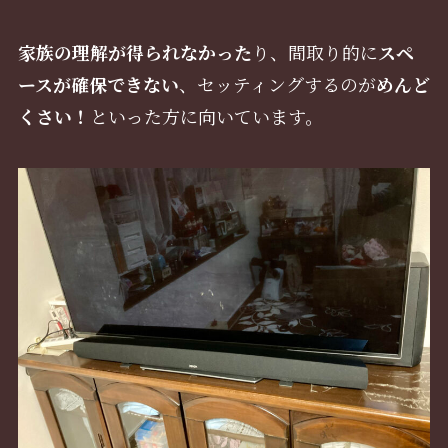
家族の理解が得られなかった
り、間取り的に
スペ
ースが確保できない
、セッティングするのが
めんど
くさい！
といった方に向いています。