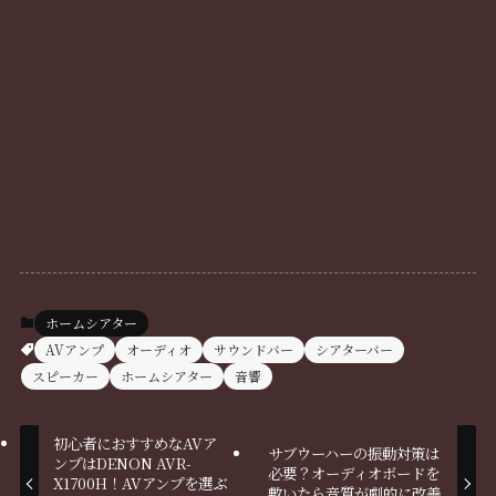
ホームシアター
AVアンプ
オーディオ
サウンドバー
シアターバー
スピーカー
ホームシアター
音響
初心者におすすめなAVア
サブウーハーの振動対策は
ンプはDENON AVR-
必要？オーディオボードを
X1700H！AVアンプを選ぶ
敷いたら音質が劇的に改善