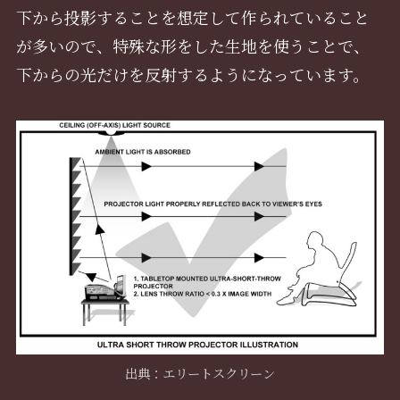
下から投影することを想定して作られていること
が多いので、特殊な形をした生地を使うことで、
下からの光だけを反射するようになっています。
出典：エリートスクリーン