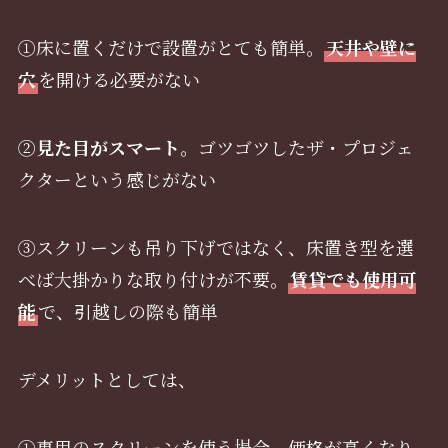
①床に置くだけで設置がとても簡単。
天井や壁に
穴
を開ける必要がない
②
見た目がスマート
。ゴツゴツしたザ・プロジェ
クターという感じがない
③スクリーンも吊り下げではなく、床置き型を選
べば大掛かりな取り付けが不要。
賃貸でも使用可
能
で、引越しの際も簡単
デメリットとしては、
①専用のスクリーンを使う場合、価格が高くなり