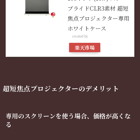
ブライドCLR3素材 超短
焦点プロジェクター専用
ホワイトケース
created by
Rinker
楽天市場
超短焦点プロジェクターのデメリット
専用のスクリーンを使う場合、価格が高くな
る