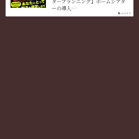
タープランニング】ホームシアタ
ーの導入…
ココナラ