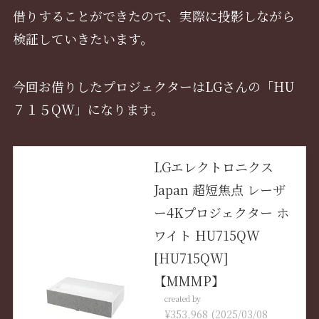
借りすることができたので、実際に投影しながら
検証していきたいます。
今回お借りしたプロジェクターはLGさんの「HU
７１５QW」になります。
LGエレクトロニクス
Japan 超短焦点 レーザ
ー4Kプロジェクター ホ
ワイト HU715QW
[HU715QW]
【MMMP】
created by
Rinker
¥353,968
(2025/03/08