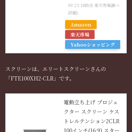
09:23:18時点 楽天市場調べ-
詳細)
Amazon
楽天市場
Yahooショッピング
スクリーンは、エリートスクリーンさんの
「FTE100XH2-CLR」です。
電動立ち上げ プロジェ
クター スクリーン ケス
トレルテンション2CLR
100インチ(16:9) スター