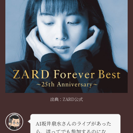
出典：ZARD公式
AI坂井泉水さんのライブがあった
ら、這ってでも参加するのにな