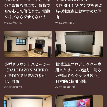
の？設置も簡単で、賃貸で
X1700H！AVアンプを選ぶ
も安心して使えます。電動
時の注意点とおすすめな理
タイプならダサくない！
由
2023年6月9日
2022年6月18日
小型サラウンドスピーカー
超短焦点プロジェクター専
（DALI FAZON MIKRO
用スクリーンの魅力。明る
）をDIYで配置&取り付
い部屋でもクッキリ映り、
け、設置
日常的に使用可能。
2021年6月7日
2023年5月12日