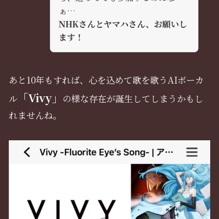
ぁ…
NHKさんとヤマハさん、お願いし
ます！
あと10年もすれば、心を込めて歌を歌うAIボーカ
「Vivy」
ル
の様な存在が誕生してしまうかもし
れませんね。