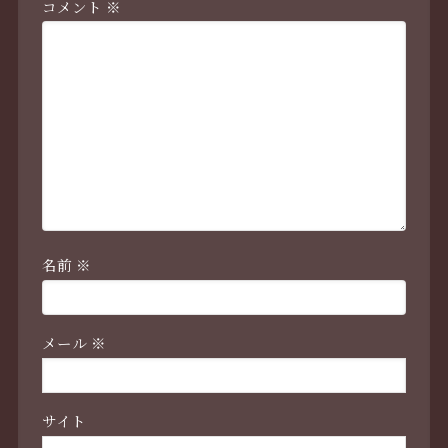
コメント
※
名前
※
メール
※
サイト