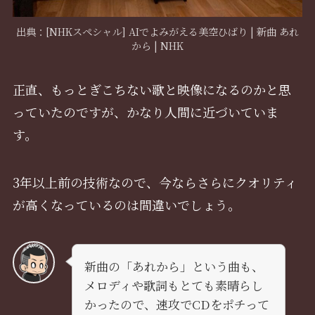
出典：[NHKスペシャル] AIでよみがえる美空ひばり | 新曲 あれ
から | NHK
正直、もっとぎこちない歌と映像になるのかと思
っていたのですが、かなり人間に近づいていま
す。
3年以上前の技術なので、今ならさらにクオリティ
が高くなっているのは間違いでしょう。
新曲の「あれから」という曲も、
メロディや歌詞もとても素晴らし
かったので、速攻でCDをポチって