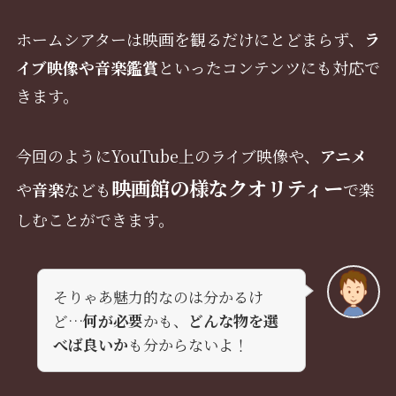
ホームシアターは映画を観るだけにとどまらず、
ラ
イブ映像や音楽鑑賞
といったコンテンツにも対応で
きます。
今回のようにYouTube上のライブ映像や、
アニメ
映画館の様なクオリティー
や
音楽
なども
で楽
しむことができます。
そりゃあ魅力的なのは分かるけ
ど…
何が必要
かも、
どんな物を選
べば良いか
も分からないよ！