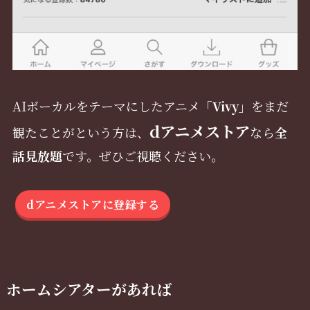
AIボーカルをテーマにしたアニメ
「Vivy」
をまだ
dアニメストア
観たことがという方は、
なら
全
話見放題
です。ぜひご視聴ください。
dアニメストアに登録する
ホームシアターがあれば