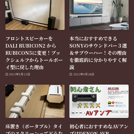
フロントスピーカーを
本当におすすめできる
DALI RUBICON2 から
SONYのサウンドバー３選
RUBICON5に変更！ブッ
＆サブウーハー！その理由
クシェルフからトールボー
を徹底的に分かりやすく解
イ型に戻した理由
説
2023年5月23日
2022年9月28日
床置き（ポータブル）タイ
初心者におすすめなAVアン
プのスクリーンってどうな
プはDENON AVR-