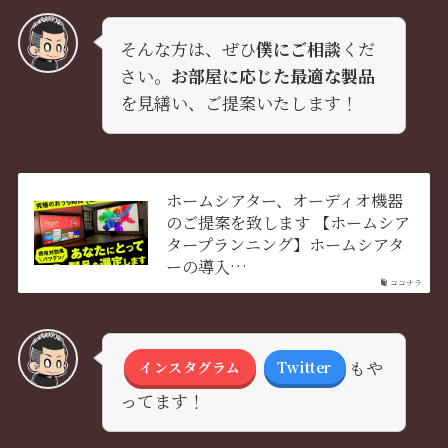
そんな方は、ぜひ
僕にご相談
くだ
さい。
お部屋に応じた最適な製品
を見繕い、ご提案いたします！
ホームシアター、オーディオ機器
のご提案を致します 【ホームシア
タープランニング】ホームシアタ
ーの導入…
ココナラ
もや
インスタグラム
Twitter
ってます！