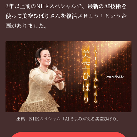
3年以上前のNHKスペシャルで、
最新のAI技術を
使って美空ひばりさんを復活
させよう！という企
画がありました。
出典：NHKスペシャル「AIでよみがえる美空ひばり」