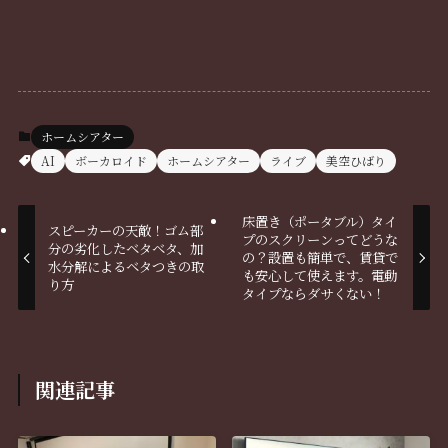
ホームシアター
AI
ボーカロイド
ホームシアター
ライブ
美空ひばり
床置き（ポータブル）タイ
スピーカーの天敵！ゴム部
プのスクリーンってどうな
分の劣化したベタベタ、加
の？設置も簡単で、賃貸で
水分解によるベタつきの取
も安心して使えます。電動
り方
タイプならダサくない！
関連記事