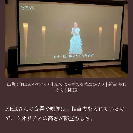
出典：[NHKスペシャル] AIでよみがえる美空ひばり | 新曲 あれ
から | NHK
NHKさんの音響や映像は、相当力を入れているの
で、クオリティの高さが際立ちます。