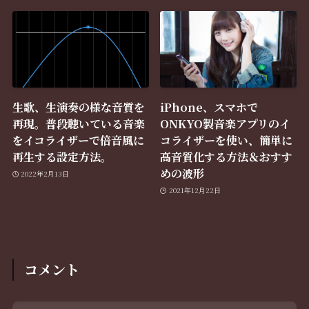
生歌、生演奏の様な音質を
iPhone、スマホで
再現。普段聴いている音楽
ONKYO製音楽アプリのイ
をイコライザーで倍音風に
コライザーを使い、簡単に
再生する設定方法。
高音質化する方法＆おすす
めの波形
2022年2月13日
2021年12月22日
コメント