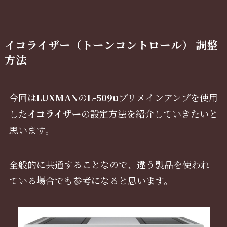
イコライザー（トーンコントロール）
調整
方法
今回は
LUXMAN
の
L-509u
プリメインアンプを使用
した
イコライザー
の設定方法を紹介していきたいと
思います。
全般的に共通することなので、違う製品を使われ
ている場合でも参考になると思います。