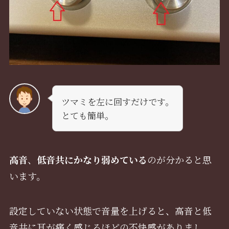
ツマミを左に回すだけです。
とても簡単。
高音
、
低音共に
かなり弱めている
のが分かると思
います。
設定していない状態で音量を上げると、高音と低
音共に耳が痛く感じるほどの不快感がありまし