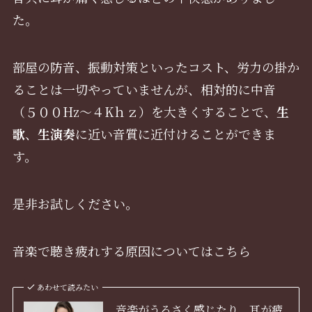
た。
部屋の防音、振動対策といったコスト、労力の掛か
ることは一切やっていませんが、相対的に中音
（５００Hz～４Kｈｚ）を大きくすることで、
生
歌
、
生演奏
に近い音質に近付けることができま
す。
是非お試しください。
音楽で聴き疲れする原因についてはこちら
あわせて読みたい
音楽がうるさく感じたり、耳が疲