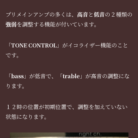
プリメインアンプの多くは、
高音
と
低音
の２種類の
強弱
を調整する機能が付いています。
「
TONE CONTROL
」がイコライザー機能のこと
です。
「
bass
」が低音で、「
trable
」が高音の調整にな
ります。
１２時の位置が初期位置で、調整を加えていない
状態になります。