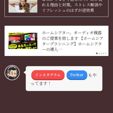
れる理由と対策。ストレス解消や
リフレッシュのはずが逆効果
ホームシアター、オーディオ機器
のご提案を致します 【ホームシア
タープランニング】ホームシアタ
ーの導入…
ココナラ
もや
インスタグラム
Twitter
ってます！