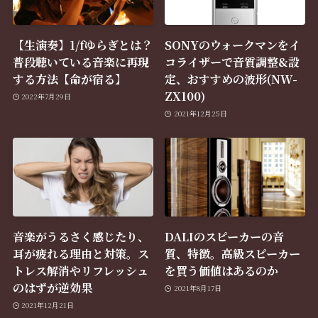
【生演奏】1/fゆらぎとは？
SONYのウォークマンをイ
普段聴いている音楽に再現
コライザーで音質調整&設
する方法【命が宿る】
定、おすすめの波形(NW-
ZX100)
2022年7月29日
2021年12月25日
音楽がうるさく感じたり、
DALIのスピーカーの音
耳が疲れる理由と対策。ス
質、特徴。高級スピーカー
トレス解消やリフレッシュ
を買う価値はあるのか
のはずが逆効果
2021年8月17日
2021年12月21日