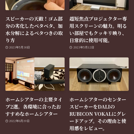
スピーカーの天敵！ゴム部
超短焦点プロジェクター専
分の劣化したベタベタ、加
用スクリーンの魅力。明る
水分解によるベタつきの取
い部屋でもクッキリ映り、
り方
日常的に使用可能。
2023年5月30日
2023年5月12日
ホームシアターの主要タイ
ホームシアターのセンター
プ2選。各環境に合ったお
スピーカーをDALIの
すすめなホームシアター
RUBICON VOKALにグレ
ードアップ。その理由と使
2022年6月19日
用感をレビュー。