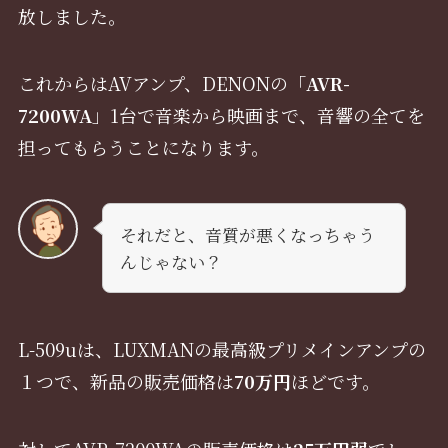
放しました。
これからはAVアンプ、DENONの「
AVR-
7200WA
」1台で音楽から映画まで、音響の全てを
担ってもらうことになります。
それだと、音質が悪くなっちゃう
んじゃない？
L-509uは、LUXMANの最高級プリメインアンプの
１つで、新品の販売価格は
70万円
ほどです。