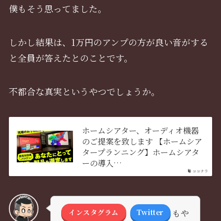
僕もそう思ってました。
しかし結果は、1万円のアンプの方が良い音がする
と全員が答えたとのことです。
不都合な真実というやつでしょうか。
ホームシアター、オーディオ機器
のご提案を致します 【ホームシア
タープランニング】ホームシアタ
ーの導入…
ココナラ
もや
インスタグラム
Twitter